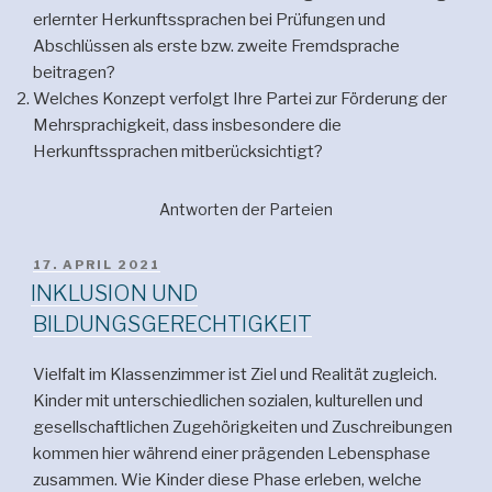
erlernter Herkunftssprachen bei Prüfungen und
Abschlüssen als erste bzw. zweite Fremdsprache
beitragen?
Welches Konzept verfolgt Ihre Partei zur Förderung der
Mehrsprachigkeit, dass insbesondere die
Herkunftssprachen mitberücksichtigt?
Antworten der Parteien
VERÖFFENTLICHT
17. APRIL 2021
AM
INKLUSION UND
BILDUNGSGERECHTIGKEIT
Vielfalt im Klassenzimmer ist Ziel und Realität zugleich.
Kinder mit unterschiedlichen sozialen, kulturellen und
gesellschaftlichen Zugehörigkeiten und Zuschreibungen
kommen hier während einer prägenden Lebensphase
zusammen. Wie Kinder diese Phase erleben, welche