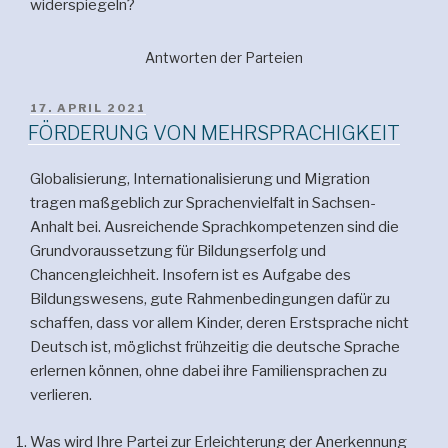
widerspiegeln?
Antworten der Parteien
VERÖFFENTLICHT
17. APRIL 2021
AM
FÖRDERUNG VON MEHRSPRACHIGKEIT
Globalisierung, Internationalisierung und Migration
tragen maßgeblich zur Sprachenvielfalt in Sachsen-
Anhalt bei. Ausreichende Sprachkompetenzen sind die
Grundvoraussetzung für Bildungserfolg und
Chancengleichheit. Insofern ist es Aufgabe des
Bildungswesens, gute Rahmenbedingungen dafür zu
schaffen, dass vor allem Kinder, deren Erstsprache nicht
Deutsch ist, möglichst frühzeitig die deutsche Sprache
erlernen können, ohne dabei ihre Familiensprachen zu
verlieren.
Was wird Ihre Partei zur Erleichterung der Anerkennung