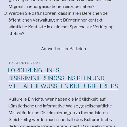
Migrant:innenorganisationen einzubeziehen?
Werden Sie dafür sorgen, dass in allen Bereichen der
öffentlichen Verwaltung mit Bürger:innenkontakt
sämtliche Kontakte in einfacher Sprache zur Verfügung
stehen?
Antworten der Parteien
VERÖFFENTLICHT
17. APRIL 2021
AM
FÖRDERUNG EINES
DISKRIMINIERUNGSSENSIBLEN UND
VIELFALTBEWUSSTEN KULTURBETRIEBS
Kulturelle Einrichtungen haben die Möglichkeit, auf
künstlerische und informative Weise gesellschaftliche
Missstände und Diskriminierungen zu thematisieren.
Gleichzeitig werden auch innerhalb des Kulturbetriebs
diskriminierende Praxen reproduziert. Dazu gehört etwa,