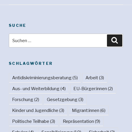
SUCHE
Suche
Suche
nach:
SCHLAGWÖRTER
Antidiskriminierungsberatung
(5)
Arbeit
(3)
Aus- und Weiterbildung
(4)
EU-Bürger:innen
(2)
Forschung
(2)
Gesetzgebung
(3)
Kinder und Jugendliche
(3)
Migrant:innen
(6)
Politische Teilhabe
(3)
Repräsentation
(9)