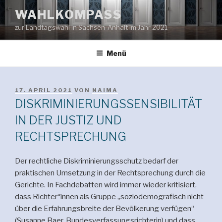
Zum
WAHLKOMPASS
Inhalt
zur Landtagswahl in Sachsen-Anhalt im Jahr 2021
springen
Menü
VERÖFFENTLICHT
17. APRIL 2021
VON
NAIMA
AM
DISKRIMINIERUNGSSENSIBILITÄT
IN DER JUSTIZ UND
RECHTSPRECHUNG
Der rechtliche Diskriminierungsschutz bedarf der
praktischen Umsetzung in der Rechtsprechung durch die
Gerichte. In Fachdebatten wird immer wieder kritisiert,
dass Richter*innen als Gruppe „soziodemografisch nicht
über die Erfahrungsbreite der Bevölkerung verfügen“
(Susanne Baer, Bundesverfassungsrichterin) und dass